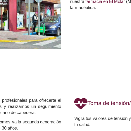
nuestra
farmacia en El Molar
(Ma
farmacéutica.
rofesionales para ofrecerte el
Toma de tensión
s y realizamos un seguimiento
icario de cabecera.
Vigila tus valores de tensión
 somos ya la segunda generación
tu salud.
e 30 años.