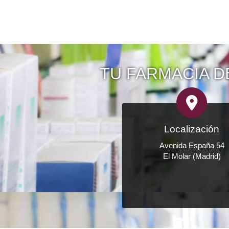
TU FARMACIA D
Localización
Avenida España 54
El Molar (Madrid)