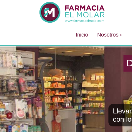
Inicio
Nosotros
Desde s
Lleva
con l