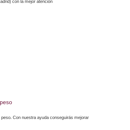
drid) con la mejor atención
/peso
 y peso. Con nuestra ayuda conseguirás mejorar