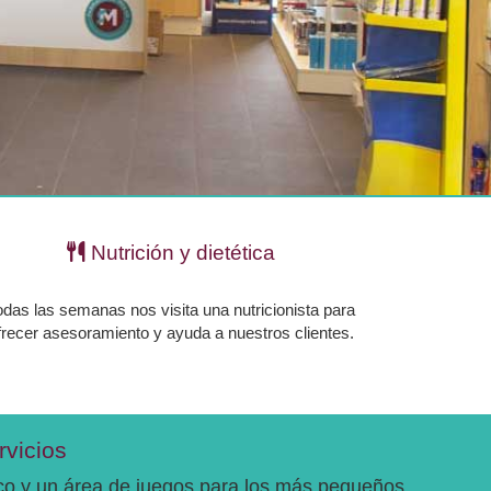
Nutrición y dietética
odas las semanas nos visita una nutricionista para
frecer asesoramiento y ayuda a nuestros clientes.
rvicios
co y un área de juegos para los más pequeños.