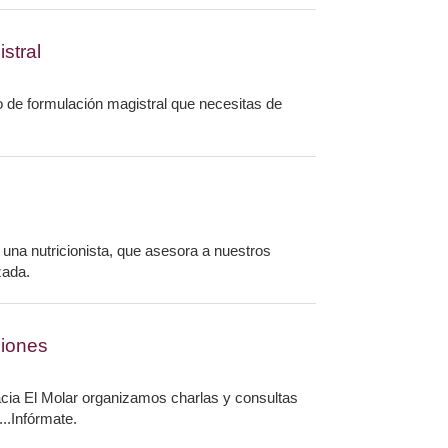
stral
o de formulación magistral que necesitas de
una nutricionista, que asesora a nuestros
zada.
iones
cia El Molar organizamos charlas y consultas
..Infórmate.